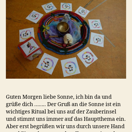
a
–
Kindery
Guten Morgen liebe Sonne, ich bin da und
grüße dich …….. Der Gruß an die Sonne ist ein
wichtiges Ritual bei uns auf der Zauberinsel
und stimmt uns immer auf das Hauptthema ein.
Aber erst begrüßen wir uns durch unsere Hand