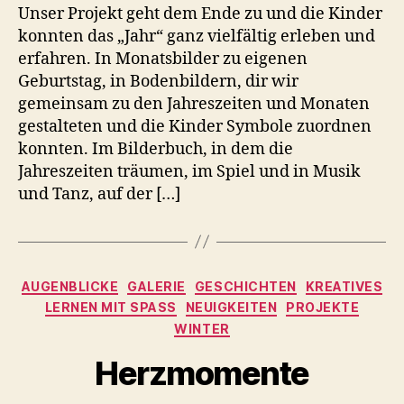
Unser Projekt geht dem Ende zu und die Kinder
konnten das „Jahr“ ganz vielfältig erleben und
erfahren. In Monatsbilder zu eigenen
Geburtstag, in Bodenbildern, dir wir
gemeinsam zu den Jahreszeiten und Monaten
gestalteten und die Kinder Symbole zuordnen
konnten. Im Bilderbuch, in dem die
Jahreszeiten träumen, im Spiel und in Musik
und Tanz, auf der […]
Kategorien
AUGENBLICKE
GALERIE
GESCHICHTEN
KREATIVES
LERNEN MIT SPASS
NEUIGKEITEN
PROJEKTE
WINTER
V
o
Herzmomente
n
C