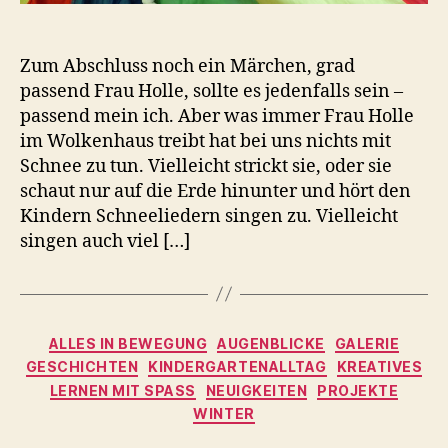
Zum Abschluss noch ein Märchen, grad
passend Frau Holle, sollte es jedenfalls sein –
passend mein ich. Aber was immer Frau Holle
im Wolkenhaus treibt hat bei uns nichts mit
Schnee zu tun. Vielleicht strickt sie, oder sie
schaut nur auf die Erde hinunter und hört den
Kindern Schneeliedern singen zu. Vielleicht
singen auch viel […]
Kategorien
ALLES IN BEWEGUNG
AUGENBLICKE
GALERIE
GESCHICHTEN
KINDERGARTENALLTAG
KREATIVES
LERNEN MIT SPASS
NEUIGKEITEN
PROJEKTE
WINTER
V
o