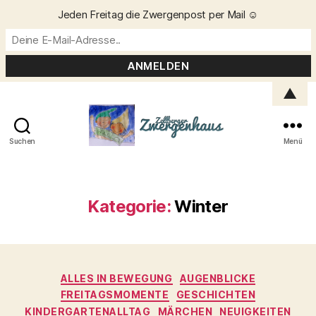
Jeden Freitag die Zwergenpost per Mail ☺️
▲
Suchen
Menü
Zellberger
Zwergenhaus
Kategorie:
Winter
Kategorien
ALLES IN BEWEGUNG
AUGENBLICKE
FREITAGSMOMENTE
GESCHICHTEN
KINDERGARTENALLTAG
MÄRCHEN
NEUIGKEITEN