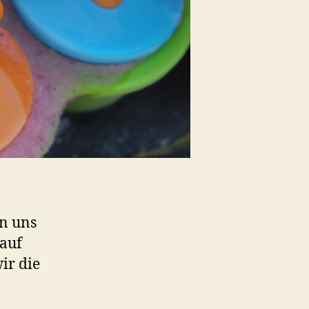
en uns
 auf
ir die