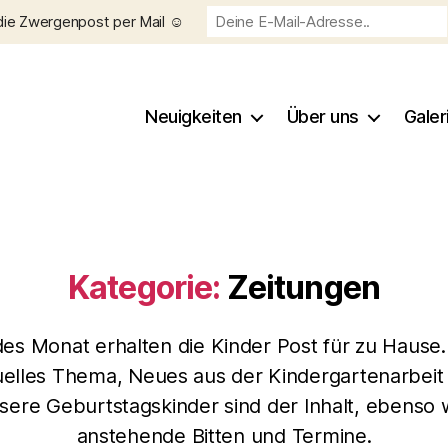
die Zwergenpost per Mail ☺️
Neuigkeiten
Über uns
Galer
Kategorie:
Zeitungen
es Monat erhalten die Kinder Post für zu Hause.
uelles Thema, Neues aus der Kindergartenarbeit
sere Geburtstagskinder sind der Inhalt, ebenso 
anstehende Bitten und Termine.