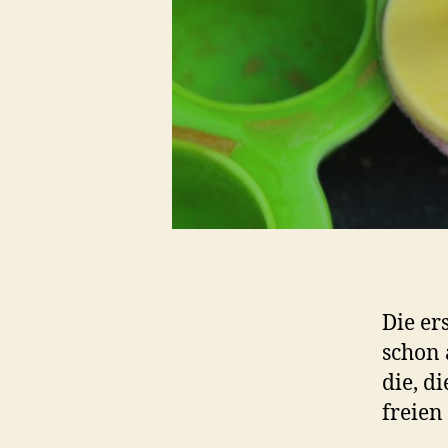
Die er
schon 
die, d
freien