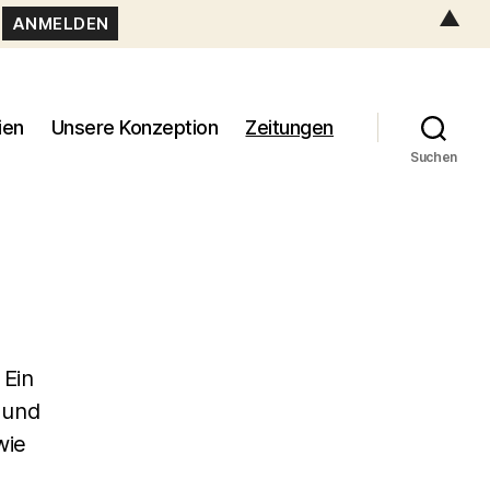
▲
ien
Unsere Konzeption
Zeitungen
Suchen
 Ein
 und
wie