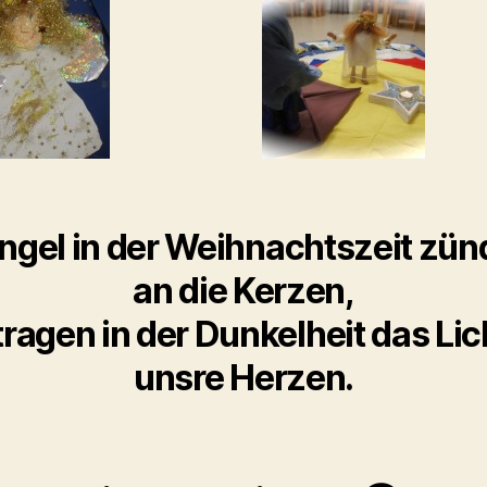
ngel in der Weihnachtszeit zü
an die Kerzen,
tragen in der Dunkelheit das Lic
unsre Herzen.