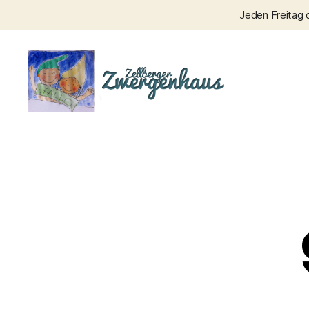
Jeden Freitag 
Zellberger
Zwergenhaus