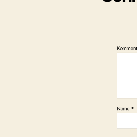
Kommen
Name
*