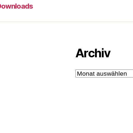
Downloads
Archiv
Archiv