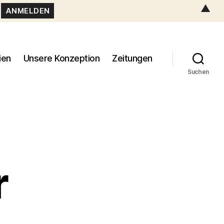
▲
ien
Unsere Konzeption
Zeitungen
Suchen
r