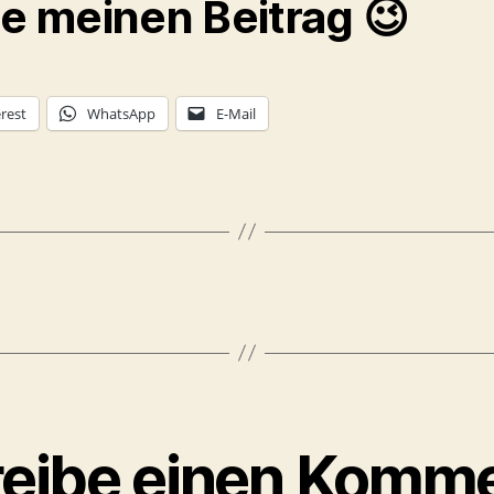
le meinen Beitrag 😉
rest
WhatsApp
E-Mail
eibe einen Komm