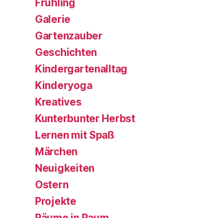
Frühling
Galerie
Gartenzauber
Geschichten
Kindergartenalltag
Kinderyoga
Kreatives
Kunterbunter Herbst
Lernen mit Spaß
Märchen
Neuigkeiten
Ostern
Projekte
Räume in Raum