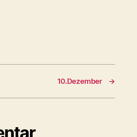
10.Dezember
→
entar