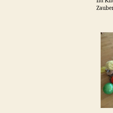
Im Kin
Zauber