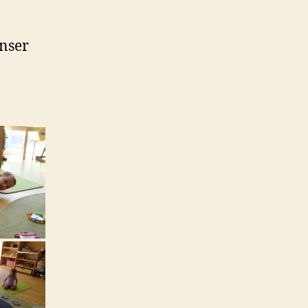
unser