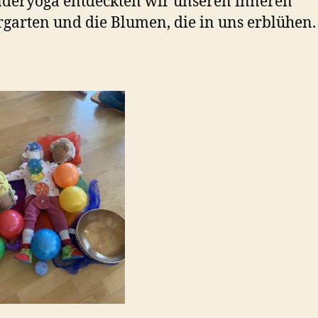
deryoga entdeckten wir unseren inneren
garten und die Blumen, die in uns erblühen.