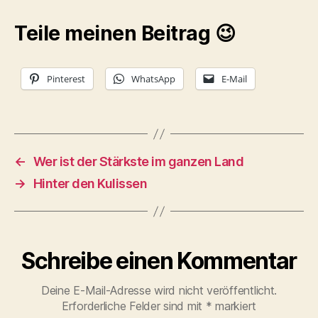
Teile meinen Beitrag 😉
Pinterest
WhatsApp
E-Mail
←
Wer ist der Stärkste im ganzen Land
→
Hinter den Kulissen
Schreibe einen Kommentar
Deine E-Mail-Adresse wird nicht veröffentlicht.
Erforderliche Felder sind mit
*
markiert