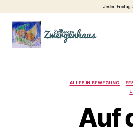
Jeden Freitag 
Zellberger
Zwergenhaus
ALLES IN BEWEGUNG
FE
L
Auf 