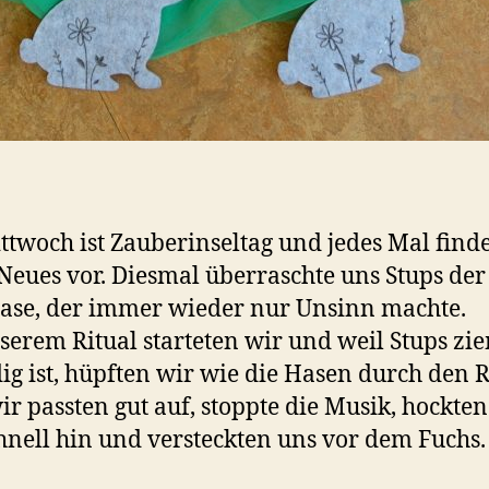
twoch ist Zauberinseltag und jedes Mal find
Neues vor. Diesmal überraschte uns Stups der
ase, der immer wieder nur Unsinn machte.
serem Ritual starteten wir und weil Stups zi
ig ist, hüpften wir wie die Hasen durch den 
ir passten gut auf, stoppte die Musik, hockten
hnell hin und versteckten uns vor dem Fuchs.