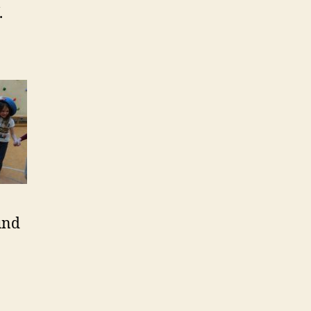
.
und