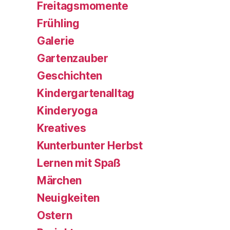
Freitagsmomente
Frühling
Galerie
Gartenzauber
Geschichten
Kindergartenalltag
Kinderyoga
Kreatives
Kunterbunter Herbst
Lernen mit Spaß
Märchen
Neuigkeiten
Ostern