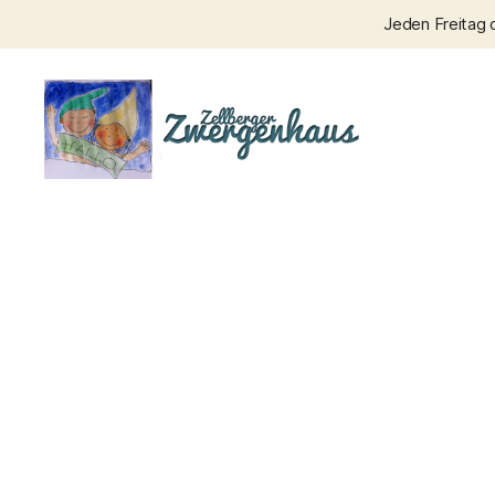
Jeden Freitag 
Zellberger
Zwergenhaus