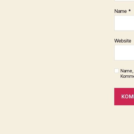
Name
*
Website
Name, 
Kommen