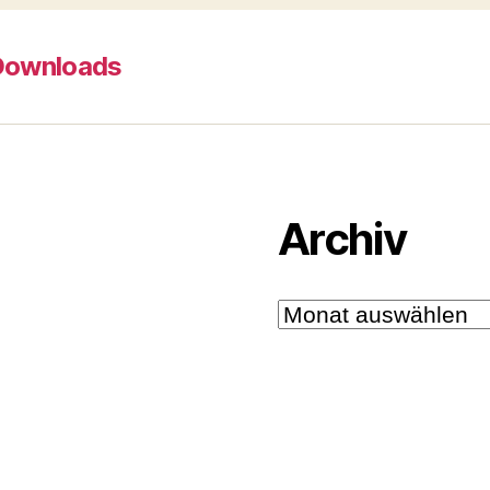
Downloads
Archiv
Archiv