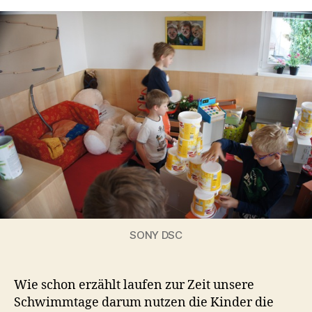
Blick
t
zurück
a
SONY DSC
Wie schon erzählt laufen zur Zeit unsere
Schwimmtage darum nutzen die Kinder die