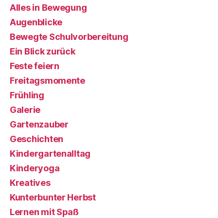
Alles in Bewegung
Augenblicke
Bewegte Schulvorbereitung
Ein Blick zurück
Feste feiern
Freitagsmomente
Frühling
Galerie
Gartenzauber
Geschichten
Kindergartenalltag
Kinderyoga
Kreatives
Kunterbunter Herbst
Lernen mit Spaß