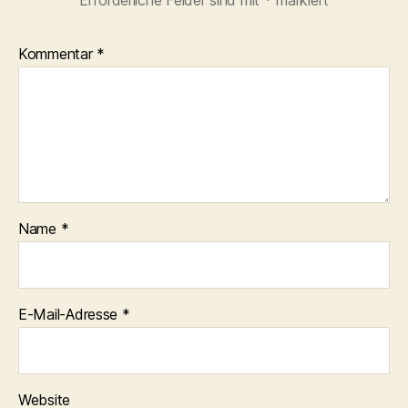
Erforderliche Felder sind mit
*
markiert
Kommentar
*
Name
*
E-Mail-Adresse
*
Website