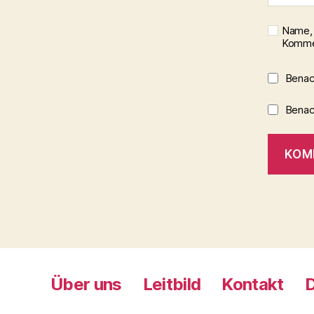
Name, 
Kommen
Benac
Benach
Über uns
Leitbild
Kontakt