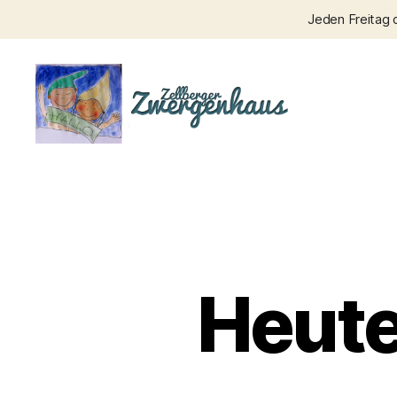
Jeden Freitag 
Zellberger
Zwergenhaus
Heute