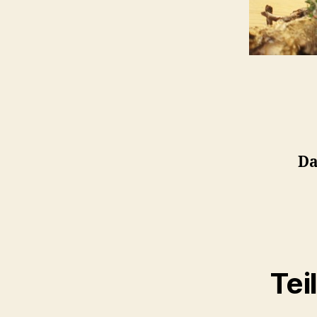
Da
Tei