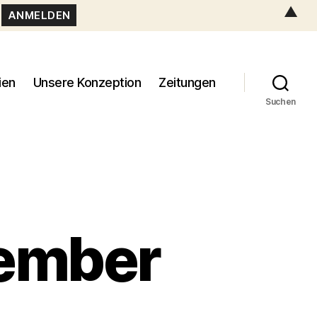
▲
ien
Unsere Konzeption
Zeitungen
Suchen
zember