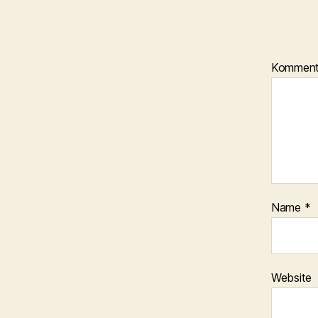
Kommen
Name
*
Website