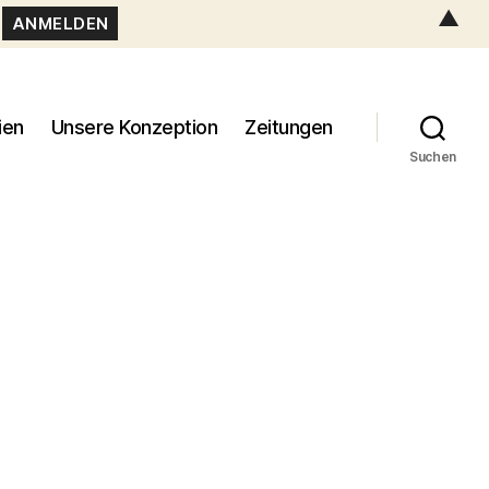
▲
ien
Unsere Konzeption
Zeitungen
Suchen
8647