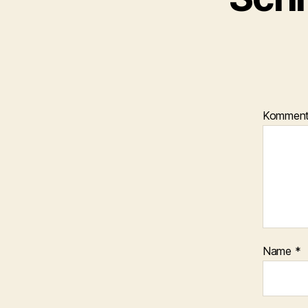
Kommen
Name
*