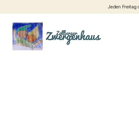
Jeden Freitag 
Zellberger
Zwergenhaus