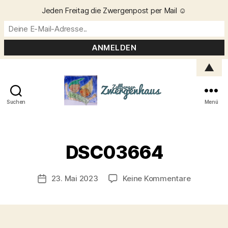
Jeden Freitag die Zwergenpost per Mail ☺️
▲
Suchen
Menü
Zellberger
Zwergenhaus
V
o
DSC03664
n
C
h
Beitragsautor
zu
23. Mai 2023
Keine Kommentare
Veröffentlichungsdatum
ri
DSC0366
s
t
a