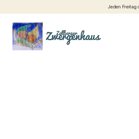
Jeden Freitag 
Zellberger
Zwergenhaus