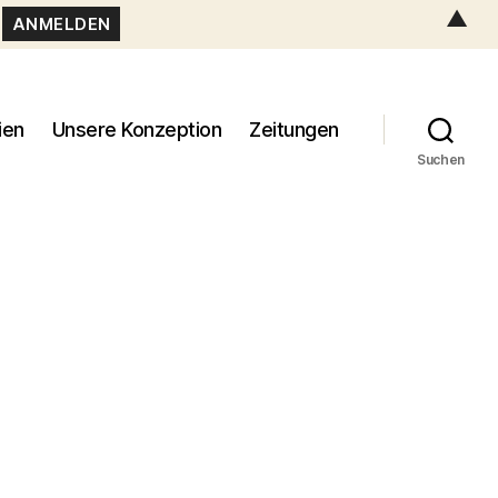
▲
ien
Unsere Konzeption
Zeitungen
Suchen
81