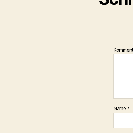
Kommen
Name
*