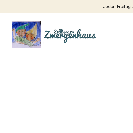
Jeden Freitag 
Zellberger
Zwergenhaus