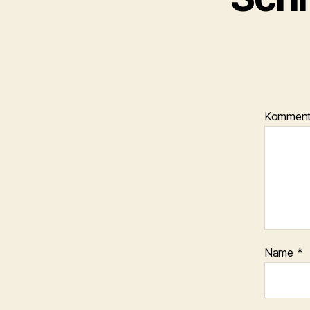
Kommen
Name
*