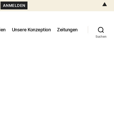
▲
ien
Unsere Konzeption
Zeitungen
Suchen
_7188