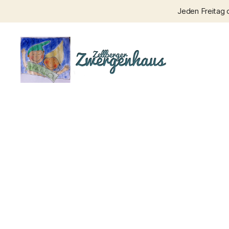
Jeden Freitag 
Zellberger
Zwergenhaus