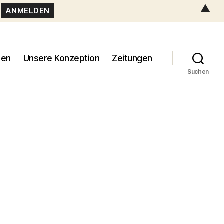
▲
ien
Unsere Konzeption
Zeitungen
Suchen
0359