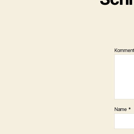
Kommen
Name
*