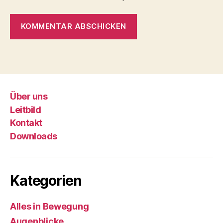
Über uns
Leitbild
Kontakt
Downloads
Kategorien
Alles in Bewegung
Augenblicke