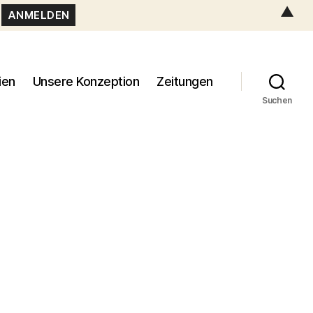
▲
ien
Unsere Konzeption
Zeitungen
Suchen
741