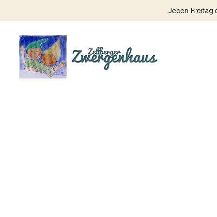
Jeden Freitag 
Zellberger
Zwergenhaus