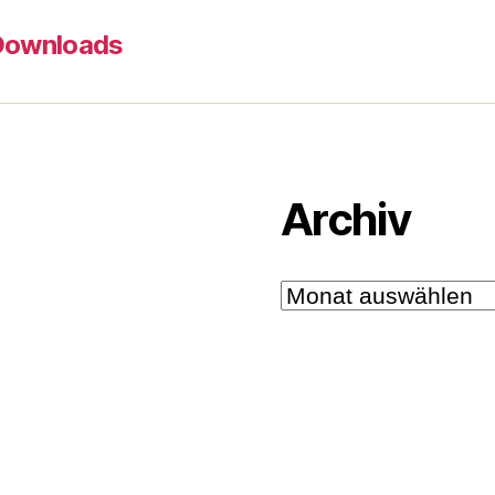
Downloads
Archiv
Archiv