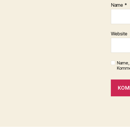
Name
*
Website
Name, 
Kommen