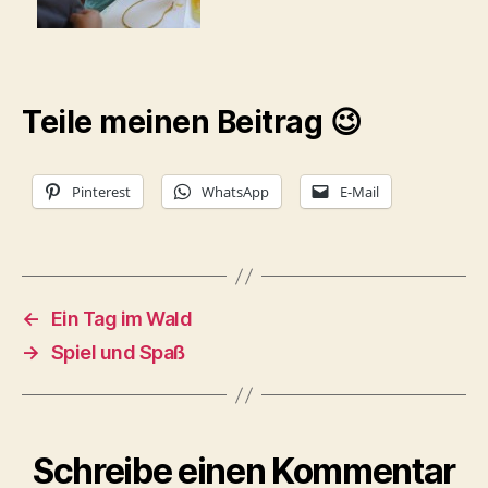
Teile meinen Beitrag 😉
Pinterest
WhatsApp
E-Mail
←
Ein Tag im Wald
→
Spiel und Spaß
Schreibe einen Kommentar