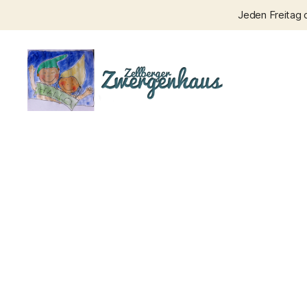
Jeden Freitag 
Zellberger
Zwergenhaus