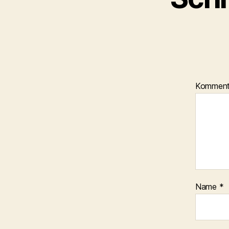
Kommen
Name
*