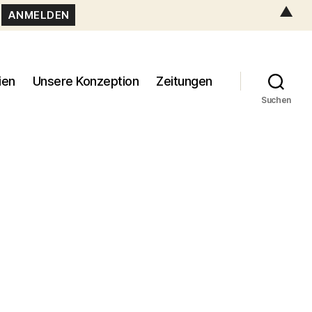
▲
ien
Unsere Konzeption
Zeitungen
Suchen
03888