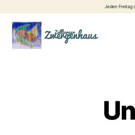
Jeden Freitag 
Zellberger
Zwergenhaus
Un