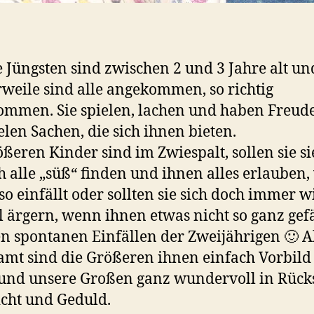
 Jüngsten sind zwischen 2 und 3 Jahre alt un
rweile sind alle angekommen, so richtig
mmen. Sie spielen, lachen und haben Freud
elen Sachen, die sich ihnen bieten.
ößeren Kinder sind im Zwiespalt, sollen sie si
h alle „süß“ finden und ihnen alles erlauben,
so einfällt oder sollten sie sich doch immer w
 ärgern, wenn ihnen etwas nicht so ganz gefä
n spontanen Einfällen der Zweijährigen 🙂 
amt sind die Größeren ihnen einfach Vorbild 
 und unsere Großen ganz wundervoll in Rücks
cht und Geduld.