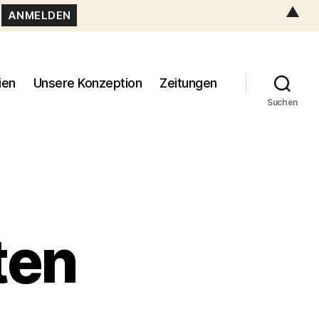
▲
ien
Unsere Konzeption
Zeitungen
Suchen
ten