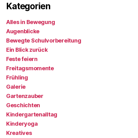
Kategorien
Alles in Bewegung
Augenblicke
Bewegte Schulvorbereitung
Ein Blick zurück
Feste feiern
Freitagsmomente
Frühling
Galerie
Gartenzauber
Geschichten
Kindergartenalltag
Kinderyoga
Kreatives