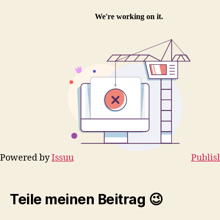
Powered by
Issuu
Publis
Teile meinen Beitrag 😉