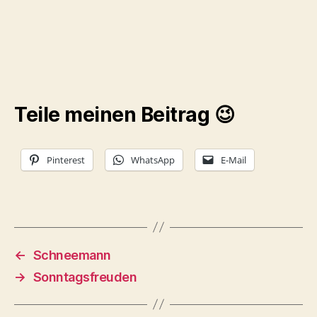
Teile meinen Beitrag 😉
Pinterest
WhatsApp
E-Mail
←
Schneemann
→
Sonntagsfreuden