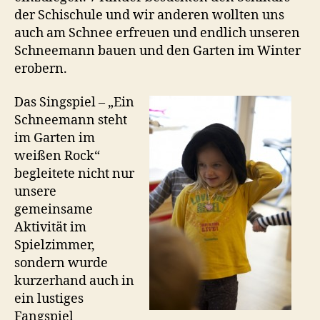
der Schischule und wir anderen wollten uns
auch am Schnee erfreuen und endlich unseren
Schneemann bauen und den Garten im Winter
erobern.
Das Singspiel – „Ein
Schneemann steht
im Garten im
weißen Rock“
begleitete nicht nur
unsere
gemeinsame
Aktivität im
Spielzimmer,
sondern wurde
kurzerhand auch in
ein lustiges
Fangspiel