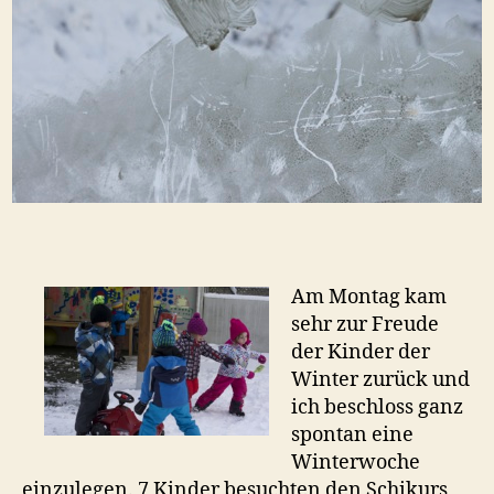
Am Montag kam
sehr zur Freude
der Kinder der
Winter zurück und
ich beschloss ganz
spontan eine
Winterwoche
einzulegen. 7 Kinder besuchten den Schikurs