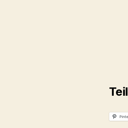
Tei
Pinte