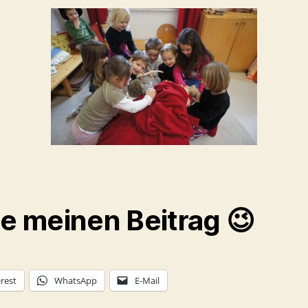
le meinen Beitrag 😉
rest
WhatsApp
E-Mail