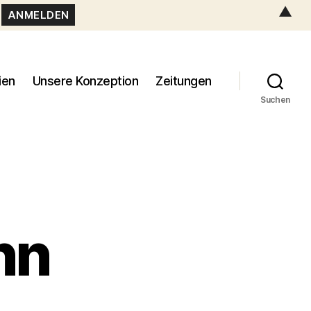
▲
ien
Unsere Konzeption
Zeitungen
Suchen
nn