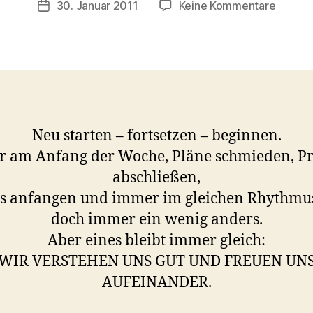
zu
30. Januar 2011
Keine Kommentare
Veröffentlichungsdatum
ri
Woche
s
t
a
Neu starten – fortsetzen – beginnen.
 am Anfang der Woche, Pläne schmieden, Pr
abschließen,
s anfangen und immer im gleichen Rhythmu
doch immer ein wenig anders.
Aber eines bleibt immer gleich:
WIR VERSTEHEN UNS GUT UND FREUEN UN
AUFEINANDER.