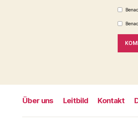
Benac
Benach
Über uns
Leitbild
Kontakt