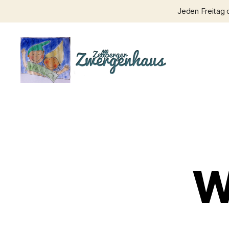
Jeden Freitag 
Zellberger
Zwergenhaus
W