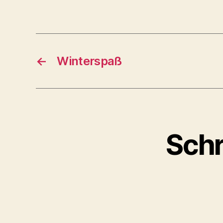
←
Winterspaß
Schr