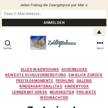
Jeden Freitag die Zwergenpost per Mail ☺️
▲
Suchen
Menü
Zellberger
Zwergenhaus
Kategorien
ALLES IN BEWEGUNG
AUGENBLICKE
BEWEGTE SCHULVORBEREITUNG
EIN BLICK ZURÜCK
FREITAGSMOMENTE
FRÜHLING
GALERIE
KINDERGARTENALLTAG
KINDERYOGA
LERNEN MIT SPASS
NEUIGKEITEN
PROJEKTE
WEIHNACHTEN