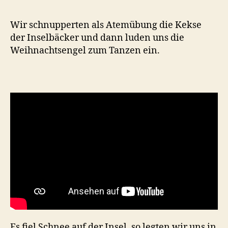
Wir schnupperten als Atemübung die Kekse
der Inselbäcker und dann luden uns die
Weihnachtsengel zum Tanzen ein.
Es fiel Schnee auf der Insel, so legten wir uns in