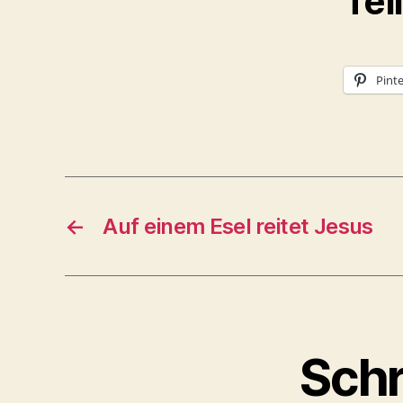
Tei
Pinte
←
Auf einem Esel reitet Jesus
Schr