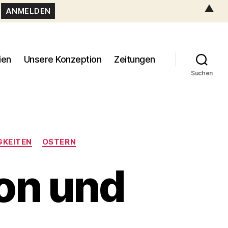
▲
ien
Unsere Konzeption
Zeitungen
Suchen
GKEITEN
OSTERN
on und