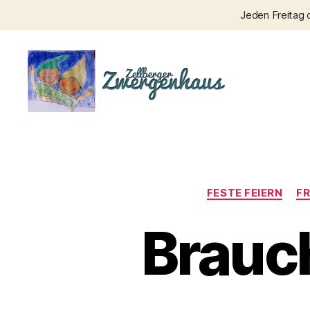
Jeden Freitag 
Zellberger
Zwergenhaus
FESTE FEIERN
F
Brauch