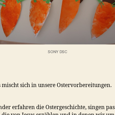
SONY DSC
s mischt sich in unsere Ostervorbereitungen.
nder erfahren die Ostergeschichte, singen pa