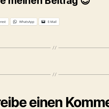
le meinen Beitrag 😉
rest
WhatsApp
E-Mail
eibe einen Komm