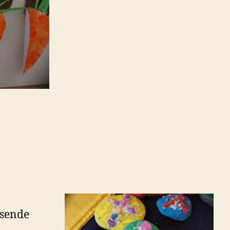
ssende