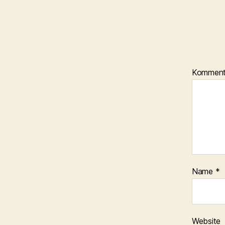
Kommen
Name
*
Website