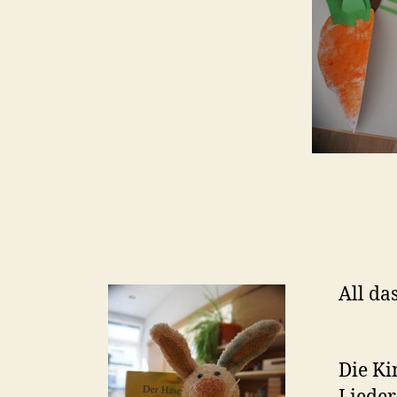
All da
Die Ki