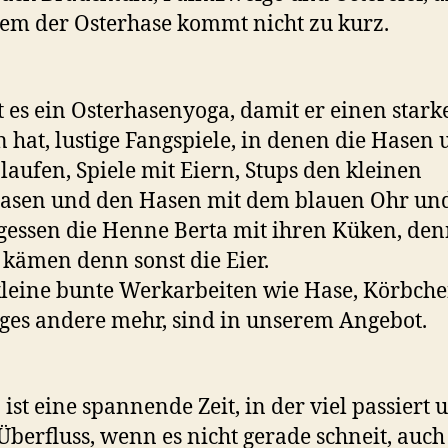
lem der Osterhase kommt nicht zu kurz.
t es ein Osterhasenyoga, damit er einen stark
 hat, lustige Fangspiele, in denen die Hasen 
laufen, Spiele mit Eiern, Stups den kleinen
asen und den Hasen mit dem blauen Ohr und
gessen die Henne Berta mit ihren Küken, de
kämen denn sonst die Eier.
kleine bunte Werkarbeiten wie Hase, Körbch
iges andere mehr, sind in unserem Angebot.
 ist eine spannende Zeit, in der viel passiert 
Überfluss, wenn es nicht gerade schneit, auc