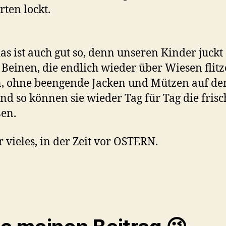
rten lockt.
as ist auch gut so, denn unseren Kinder juckt 
 Beinen, die endlich wieder über Wiesen flitz
, ohne beengende Jacken und Mützen auf d
nd so können sie wieder Tag für Tag die frisc
en.
ür vieles, in der Zeit vor OSTERN.