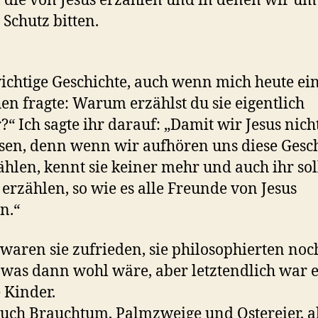
, die von Jesus erzählen und in denen wir um
 Schutz bitten.
ichtige Geschichte, auch wenn mich heute ei
n fragte: Warum erzählst du sie eigentlich
“ Ich sagte ihr darauf: „Damit wir Jesus nich
sen, denn wenn wir aufhören uns diese Gesc
ählen, kennt sie keiner mehr und auch ihr soll
 erzählen, so wie es alle Freunde von Jesus
n.“
waren sie zufrieden, sie philosophierten noc
 was dann wohl wäre, aber letztendlich war e
e Kinder.
uch Brauchtum, Palmzweige und Ostereier, a