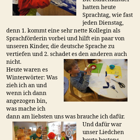
hatten heute
Sprachtag, wie fast
jeden Dienstag,
denn 1. kommt eine sehr nette Kollegin als
Sprachförderin vorbei und hilft ein paar von
unseren Kinder, die deutsche Sprache zu
vertiefen und 2. schadet es den anderen auch
nicht.
Heute waren es
Winterwörter: Was
zieh ich an und
wenn ich dann
angezogen bin,
was mache ich
dann am liebsten uns was brauche ich dafür.
Und dafür war
unser Liedchen