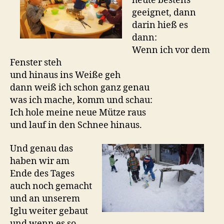
heute bestens
geeignet, dann
darin hieß es
dann:
Wenn ich vor dem
Fenster steh
und hinaus ins Weiße geh
dann weiß ich schon ganz genau
was ich mache, komm und schau:
Ich hole meine neue Mütze raus
und lauf in den Schnee hinaus.
Und genau das
haben wir am
Ende des Tages
auch noch gemacht
und an unserem
Iglu weiter gebaut
und wenn es so