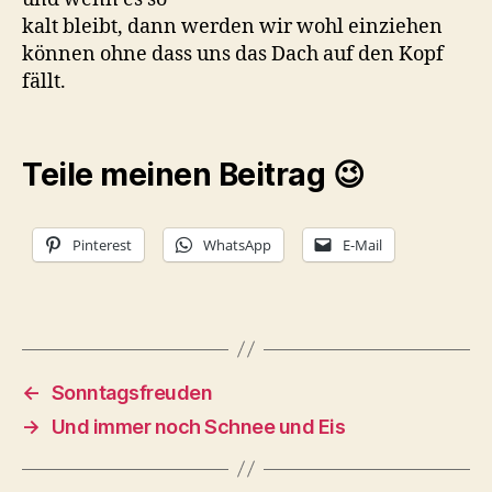
kalt bleibt, dann werden wir wohl einziehen
können ohne dass uns das Dach auf den Kopf
fällt.
Teile meinen Beitrag 😉
Pinterest
WhatsApp
E-Mail
←
Sonntagsfreuden
→
Und immer noch Schnee und Eis