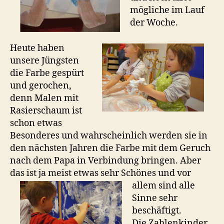
mögliche im Lauf
der Woche.
Heute haben
unsere Jüngsten
die Farbe gespürt
und gerochen,
denn Malen mit
Rasierschaum ist
schon etwas
Besonderes und wahrscheinlich werden sie in
den nächsten Jahren die Farbe mit dem Geruch
nach dem Papa in Verbindung bringen. Aber
das ist ja meist etwas sehr
Schönes und vor
allem sind alle
Sinne sehr
beschäftigt.
Die Zahlenkinder