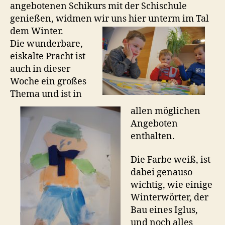
angebotenen Schikurs mit der Schischule
genießen, widmen wir uns
hier unterm im Tal
dem Winter.
Die wunderbare,
eiskalte Pracht ist
auch in dieser
Woche ein großes
Thema und ist in
allen möglichen
Angeboten
enthalten.
Die Farbe weiß, ist
dabei genauso
wichtig, wie einige
Winterwörter, der
Bau eines Iglus,
und noch alles