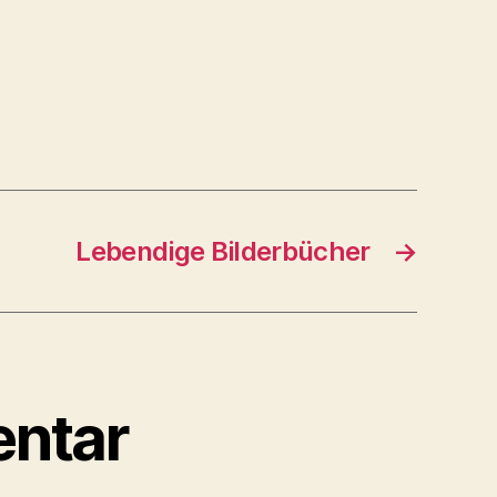
Lebendige Bilderbücher
→
entar