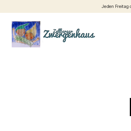
Jeden Freitag 
Zellberger
Zwergenhaus