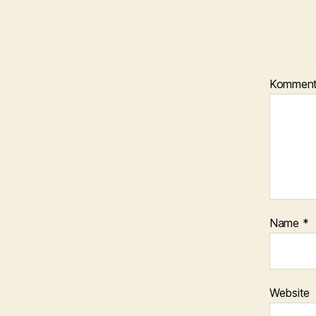
Kommen
Name
*
Website