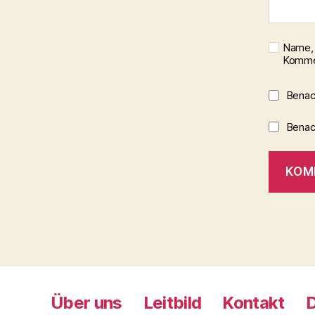
Name, 
Kommen
Benac
Benach
Über uns
Leitbild
Kontakt