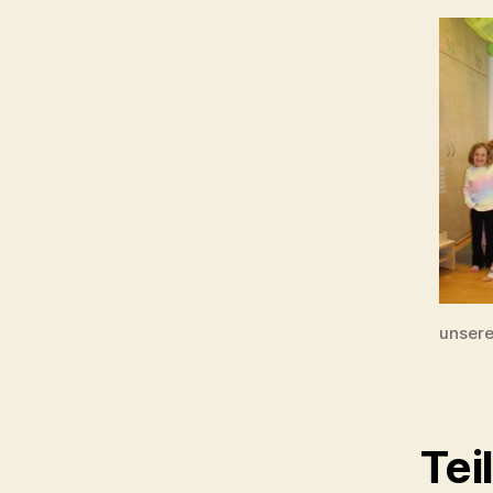
unsere
Tei