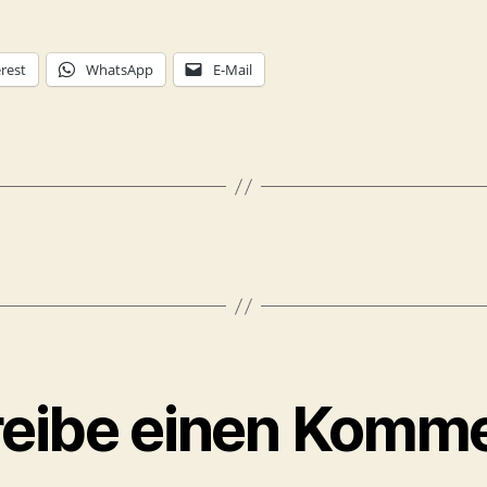
rest
WhatsApp
E-Mail
eibe einen Komm