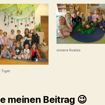
unsere Koalas
 Tiger
le meinen Beitrag 😉