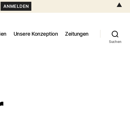
▲
ien
Unsere Konzeption
Zeitungen
Suchen
r