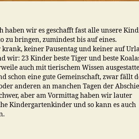
h haben wir es geschafft fast alle unsere Kind
to zu bringen, zumindest bis auf eines.
 krank, keiner Pausentag und keiner auf Url
nd wir: 23 Kinder beste Tiger und beste Koal
rweile auch mit tierischem Wissen ausgestatte
nd schon eine gute Gemeinschaft, zwar fällt 
oder anderen an manchen Tagen der Abschi
chwer, aber am Vormittag haben wir lauter
che Kindergartenkinder und so kann es auch
n.