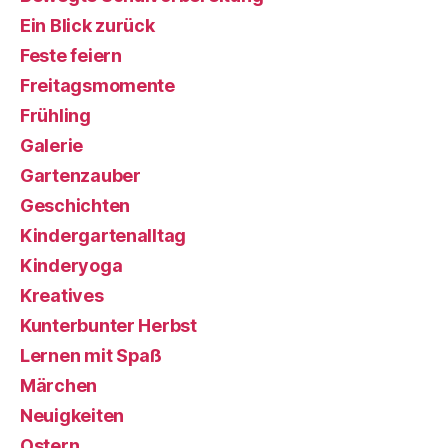
Ein Blick zurück
Feste feiern
Freitagsmomente
Frühling
Galerie
Gartenzauber
Geschichten
Kindergartenalltag
Kinderyoga
Kreatives
Kunterbunter Herbst
Lernen mit Spaß
Märchen
Neuigkeiten
Ostern