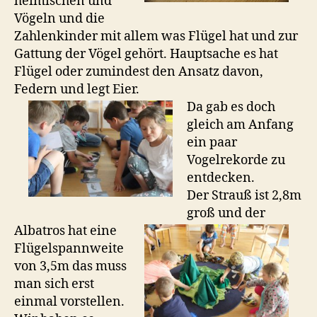
heimischen und
Vögeln und die
Zahlenkinder mit allem was Flügel hat und zur
Gattung der Vögel gehört. Hauptsache es hat
Flügel oder zumindest den Ansatz davon,
Federn und legt Eier.
Da gab es doch
gleich am Anfang
ein paar
Vogelrekorde zu
entdecken.
Der Strauß ist 2,8m
groß und der
Albatros hat eine
Flügelspannweite
von 3,5m das muss
man sich erst
einmal vorstellen.