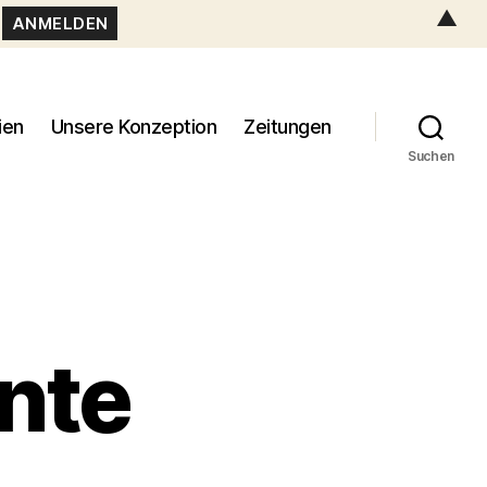
▲
ien
Unsere Konzeption
Zeitungen
Suchen
nte