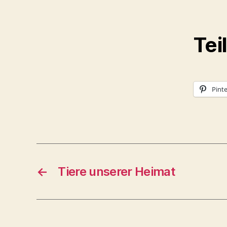
Tei
Pinte
←
Tiere unserer Heimat