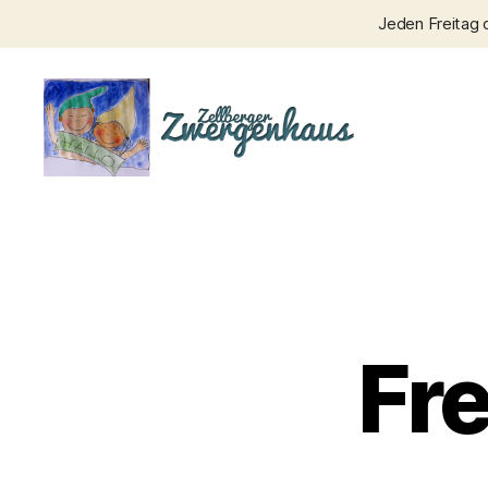
Jeden Freitag 
Zellberger
Zwergenhaus
Fr