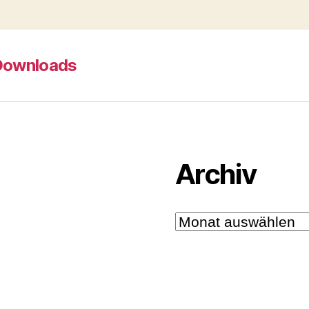
Downloads
Archiv
Archiv