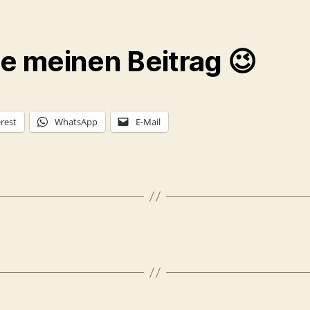
le meinen Beitrag 😉
rest
WhatsApp
E-Mail