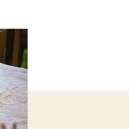
gsmomente