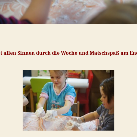
t allen Sinnen durch die Woche und Matschspaß am E