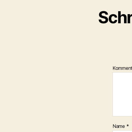
Schr
Kommen
Name
*