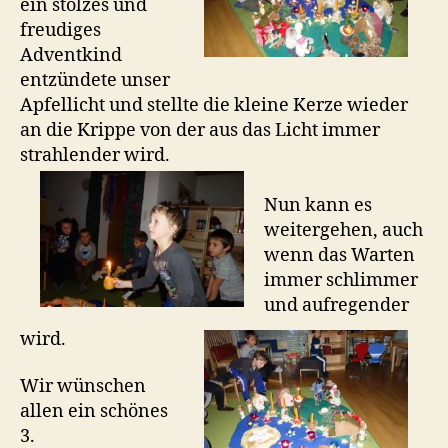
ein stolzes und
freudiges
Adventkind
entzündete unser
Apfellicht und stellte die kleine Kerze wieder
an die Krippe von der aus das Licht immer
strahlender wird.
Nun kann es
weitergehen, auch
wenn das Warten
immer schlimmer
und aufregender
wird.
Wir wünschen
allen ein schönes
3.