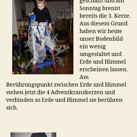
geschafft und am
Sonntag brennt
bereits die 3. Kerze.
Aus diesem Grund
haben wir heute
unser Bodenbild
ein wenig
umgestaltet und
Erde und Himmel
erscheinen lassen.
Am
Berührungspunkt zwischen Erde und Himmel
stehen jetzt die 4 Adventkranzkerzen und
verbinden so Erde und Himmel sie berühren
sich.