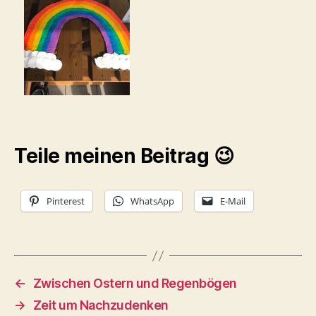
Teile meinen Beitrag 😉
Pinterest
WhatsApp
E-Mail
←
Zwischen Ostern und Regenbögen
→
Zeit um Nachzudenken