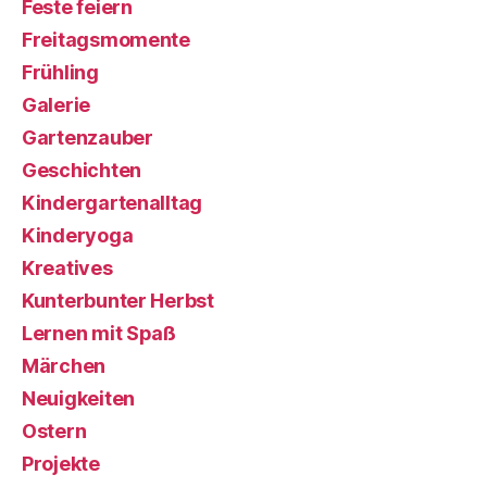
Feste feiern
Freitagsmomente
Frühling
Galerie
Gartenzauber
Geschichten
Kindergartenalltag
Kinderyoga
Kreatives
Kunterbunter Herbst
Lernen mit Spaß
Märchen
Neuigkeiten
Ostern
Projekte