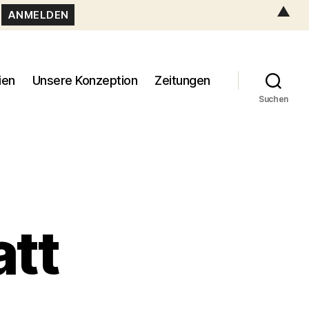
▲
ien
Unsere Konzeption
Zeitungen
Suchen
tt