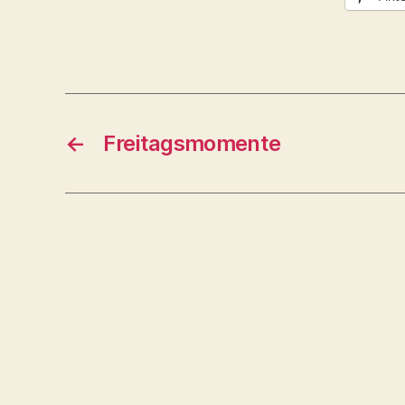
←
Freitagsmomente