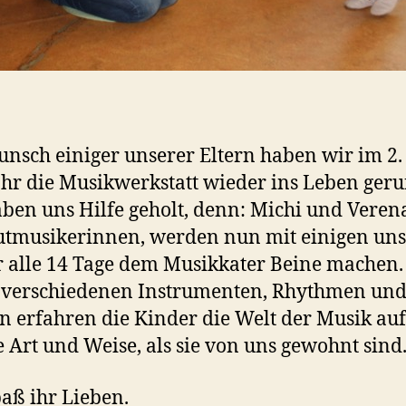
nsch einiger unserer Eltern haben wir im 2.
hr die Musikwerkstatt wieder ins Leben geru
ben uns Hilfe geholt, denn: Michi und Verena
utmusikerinnen, werden nun mit einigen uns
 alle 14 Tage dem Musikkater Beine machen.
 verschiedenen Instrumenten, Rhythmen un
n erfahren die Kinder die Welt der Musik auf
 Art und Weise, als sie von uns gewohnt sind
paß ihr Lieben.