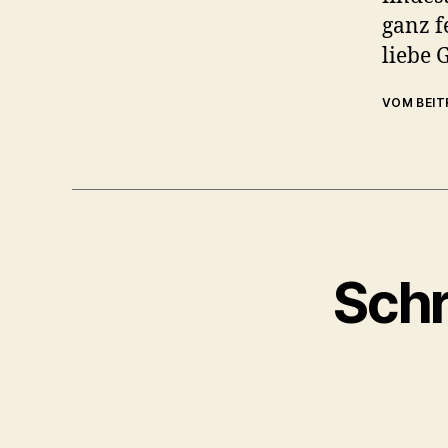
ganz fe
liebe 
VOM BEI
Schr