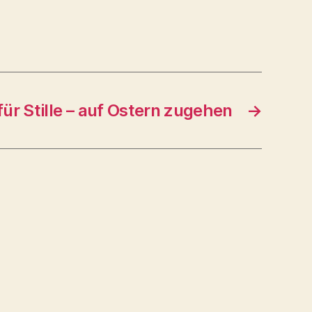
 für Stille – auf Ostern zugehen
→