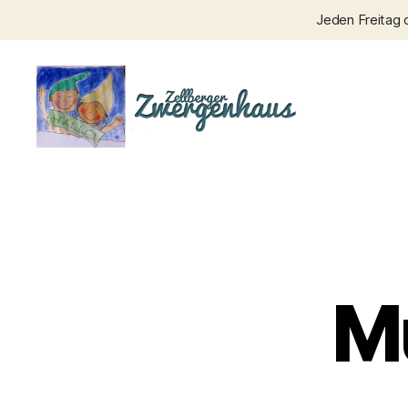
Jeden Freitag 
Zellberger
Zwergenhaus
M