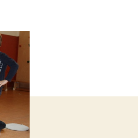
kstatt