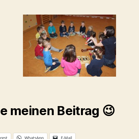
le meinen Beitrag 😉
rest
WhatsApp
E-Mail