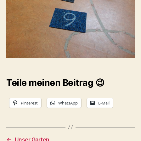
Teile meinen Beitrag 😉
Pinterest
WhatsApp
E-Mail
←
Unser Garten