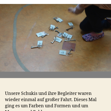
on
t
Tour
a
Unsere Schukis und ihre Begleiter waren
wieder einmal auf großer Fahrt. Dieses Mal
ging es um Farben und Formen und um