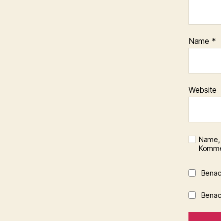
Name
*
Website
Name, 
Kommen
Benac
Benach