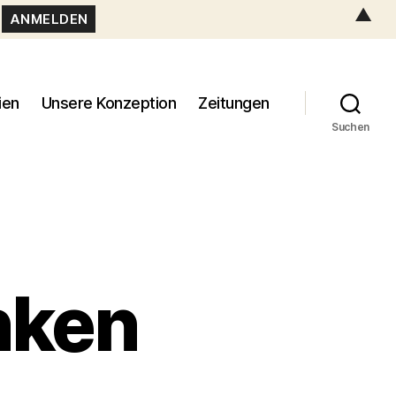
▲
ien
Unsere Konzeption
Zeitungen
Suchen
nken