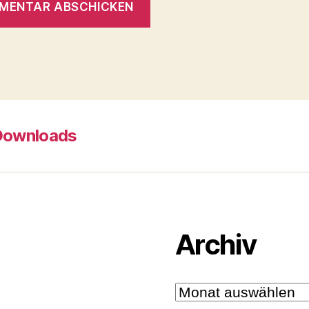
Downloads
Archiv
Archiv