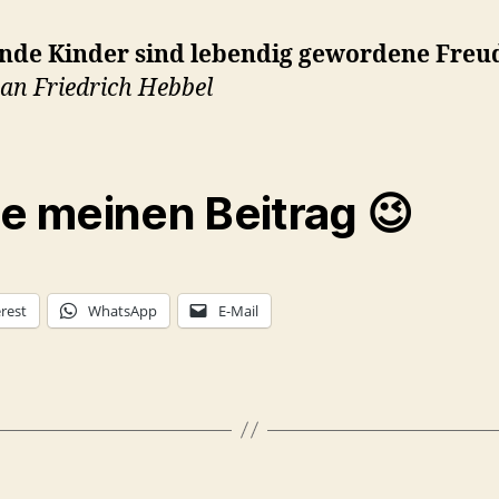
ende Kinder sind lebendig gewordene Freu
ian Friedrich Hebbel
le meinen Beitrag 😉
rest
WhatsApp
E-Mail