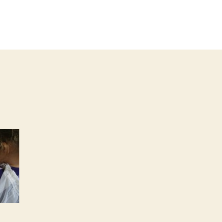
agsgedanken