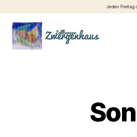
Jeden Freitag 
Zellberger
Zwergenhaus
Son