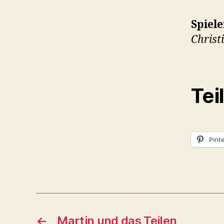
Spiel
Christ
Tei
Pinte
←
Martin und das Teilen