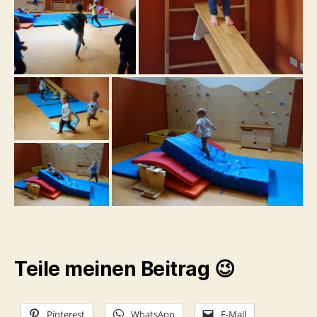
Teile meinen Beitrag 😉
Pinterest
WhatsApp
E-Mail