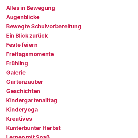
Alles in Bewegung
Augenblicke
Bewegte Schulvorbereitung
Ein Blick zurück
Feste feiern
Freitagsmomente
Frühling
Galerie
Gartenzauber
Geschichten
Kindergartenalltag
Kinderyoga
Kreatives
Kunterbunter Herbst
Lernen mit Spaß