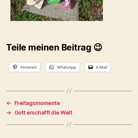
Teile meinen Beitrag 😉
Pinterest
WhatsApp
E-Mail
←
Freitagsmomente
→
Gott erschafft die Welt