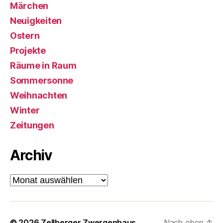
Märchen
Neuigkeiten
Ostern
Projekte
Räume in Raum
Sommersonne
Weihnachten
Winter
Zeitungen
Archiv
Archiv
© 2026
Zellberger Zwergenhaus
Nach oben
↑