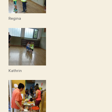
Regina
Kathrin