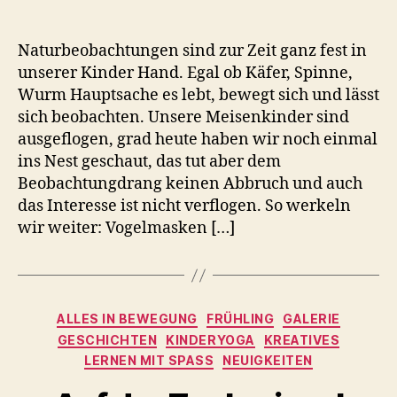
Naturbeobachtungen sind zur Zeit ganz fest in
unserer Kinder Hand. Egal ob Käfer, Spinne,
Wurm Hauptsache es lebt, bewegt sich und lässt
sich beobachten. Unsere Meisenkinder sind
ausgeflogen, grad heute haben wir noch einmal
ins Nest geschaut, das tut aber dem
Beobachtungdrang keinen Abbruch und auch
das Interesse ist nicht verflogen. So werkeln
wir weiter: Vogelmasken […]
Kategorien
ALLES IN BEWEGUNG
FRÜHLING
GALERIE
GESCHICHTEN
KINDERYOGA
KREATIVES
LERNEN MIT SPASS
NEUIGKEITEN
V
o