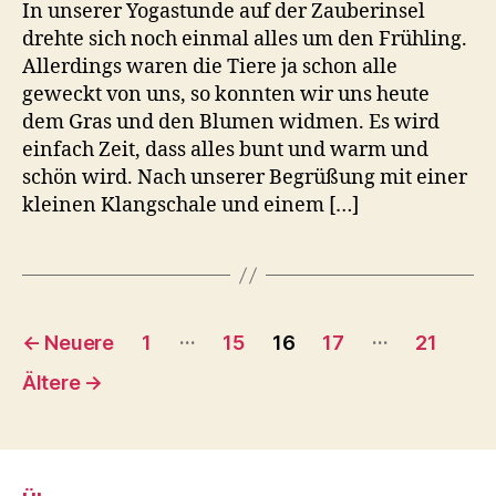
In unserer Yogastunde auf der Zauberinsel
drehte sich noch einmal alles um den Frühling.
Allerdings waren die Tiere ja schon alle
geweckt von uns, so konnten wir uns heute
dem Gras und den Blumen widmen. Es wird
einfach Zeit, dass alles bunt und warm und
schön wird. Nach unserer Begrüßung mit einer
kleinen Klangschale und einem […]
Seitennummerierung
…
…
←
Neuere
1
15
16
17
21
der
Ältere
→
Beiträge