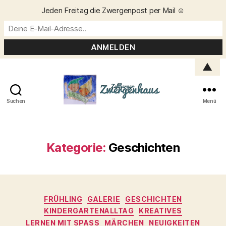
Jeden Freitag die Zwergenpost per Mail ☺️
▲
Suchen
Menü
Zellberger
Zwergenhaus
Kategorie:
Geschichten
Kategorien
FRÜHLING
GALERIE
GESCHICHTEN
KINDERGARTENALLTAG
KREATIVES
LERNEN MIT SPASS
MÄRCHEN
NEUIGKEITEN