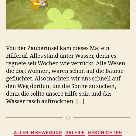
Von der Zauberinsel kam dieses Mal ein
Hilferuf. Alles stand unter Wasser, denn es
regnete seit Wochen wie verrückt. Alle Wesen
die dort wohnen, waren schon auf die Bäume
geflüchtet. Also machten wir uns schnell auf
den Weg dorthin, um die Sonne zu suchen,
denn die sollte unsere Hilfe sein und das
Wasser rasch auftrocknen. […]
Kategorien
ALLES IN BEWEGUNG
GALERIE
GESCHICHTEN