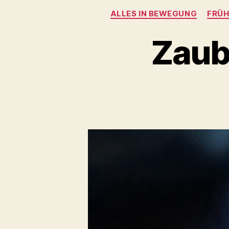
ALLES IN BEWEGUNG
FRÜH
Zaub