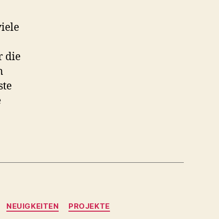
iele
 die
n
ste
e
NEUIGKEITEN
PROJEKTE