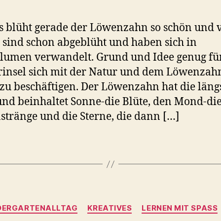
s blüht gerade der Löwenzahn so schön und v
 sind schon abgeblüht und haben sich in
lumen verwandelt. Grund und Idee genug für
insel sich mit der Natur und dem Löwenzah
zu beschäftigen. Der Löwenzahn hat die läng
und beinhaltet Sonne-die Blüte, den Mond-di
tränge und die Sterne, die dann […]
Kategorien
DERGARTENALLTAG
KREATIVES
LERNEN MIT SPASS