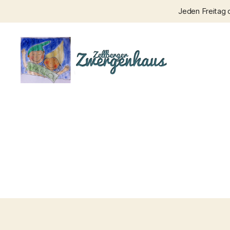
Jeden Freitag 
Zellberger
Zwergenhaus