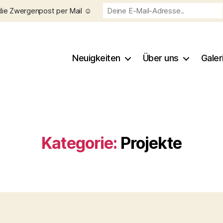
die Zwergenpost per Mail ☺️
Neuigkeiten
Über uns
Galer
Kategorie:
Projekte